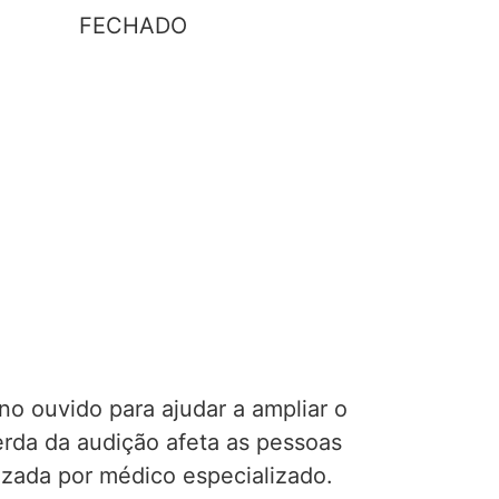
FECHADO
o ouvido para ajudar a ampliar o
erda da audição afeta as pessoas
lizada por médico especializado.