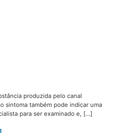
stância produzida pelo canal
o, o sintoma também pode indicar uma
ialista para ser examinado e, […]
!