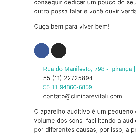
conseguir dedicar um pouco do se
outro possa falar e você ouvir ver
Ouça bem para viver bem!
Rua do Manifesto, 798 - Ipiranga 
55 (11) 22725894
55 11 94866-6859
contato@clinicarevitali.com
O aparelho auditivo é um pequeno d
volume dos sons, facilitando a aud
por diferentes causas, por isso, a 