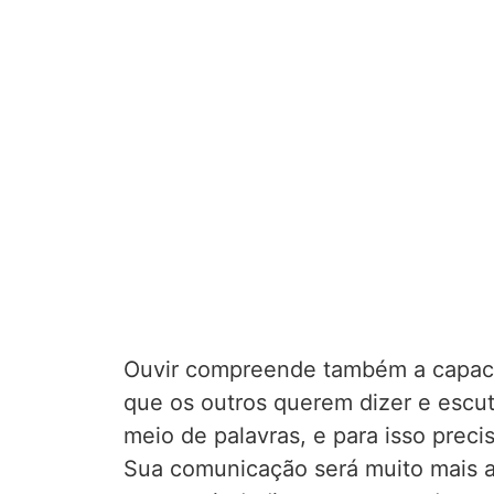
Ouvir compreende também a capac
que os outros querem dizer e escu
meio de palavras, e para isso preci
Sua comunicação será muito mais a