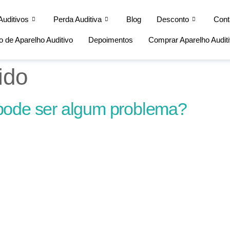
Auditivos
Perda Auditiva
Blog
Desconto
Cont
 de Aparelho Auditivo
Depoimentos
Comprar Aparelho Audit
ido
pode ser algum problema?