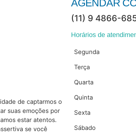
AGENDAR CO
(11) 9 4866-68
Horários de atendime
Segunda
Terça
Quarta
Quinta
idade de captarmos o
tar suas emoções por
Sexta
samos estar atentos.
Sábado
ssertiva se você