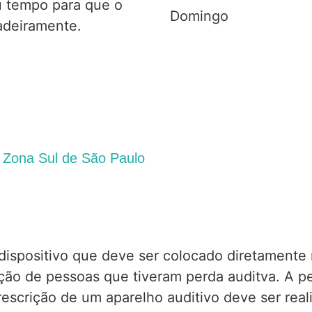
u tempo para que o
Domingo
dadeiramente.
| Zona Sul de São Paulo
ispositivo que deve ser colocado diretamente n
ição de pessoas que tiveram perda auditva. A p
prescrição de um aparelho auditivo deve ser rea