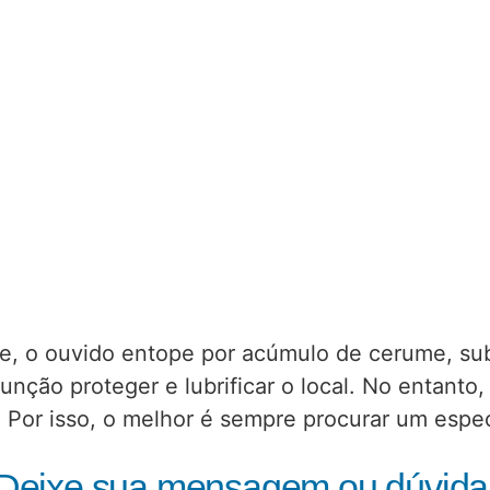
, o ouvido entope por acúmulo de cerume, sub
nção proteger e lubrificar o local. No entant
. Por isso, o melhor é sempre procurar um espec
Deixe sua mensagem ou dúvida