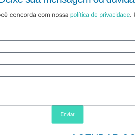
você concorda com nossa
.
política de privacidade
Enviar