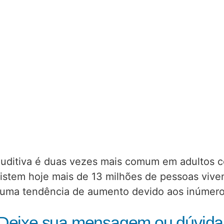
auditiva é duas vezes mais comum em adultos 
xistem hoje mais de 13 milhões de pessoas vive
á uma tendência de aumento devido aos inúmer
Deixe sua mensagem ou dúvida