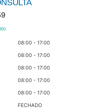
NSULTA
59
nto
08:00 - 17:00
08:00 - 17:00
08:00 - 17:00
08:00 - 17:00
08:00 - 17:00
FECHADO