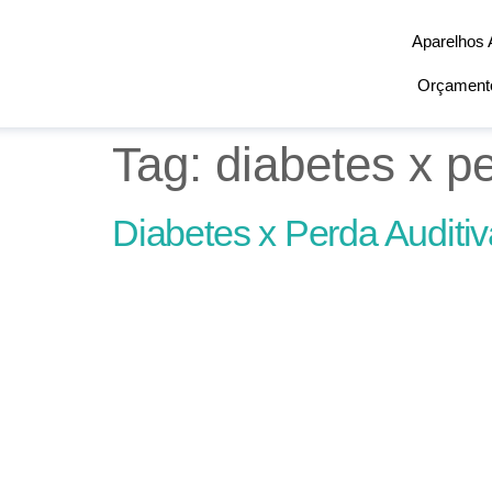
Aparelhos 
Orçamento
Tag:
diabetes x pe
Diabetes x Perda Auditiv