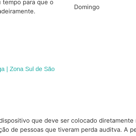
u tempo para que o
Domingo
dadeiramente.
ga | Zona Sul de São
ispositivo que deve ser colocado diretamente n
ição de pessoas que tiveram perda auditva. A p