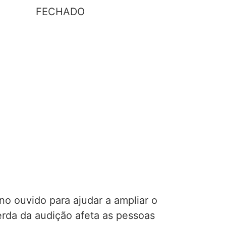
FECHADO
o ouvido para ajudar a ampliar o
erda da audição afeta as pessoas