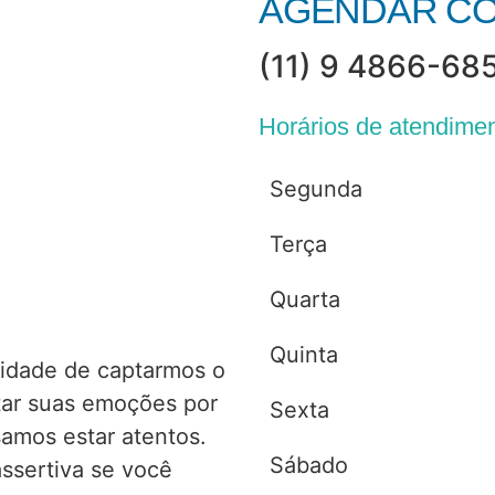
AGENDAR CO
(11) 9 4866-68
Horários de atendime
Segunda
Terça
Quarta
Quinta
idade de captarmos o
tar suas emoções por
Sexta
samos estar atentos.
Sábado
ssertiva se você