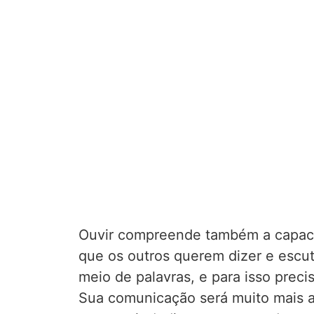
Ouvir compreende também a capac
que os outros querem dizer e escu
meio de palavras, e para isso preci
Sua comunicação será muito mais a