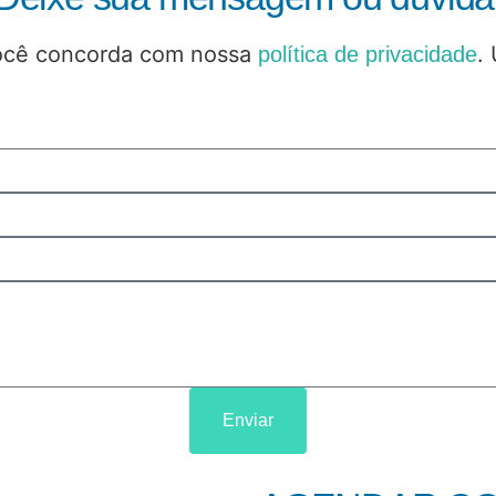
você concorda com nossa
.
política de privacidade
Enviar