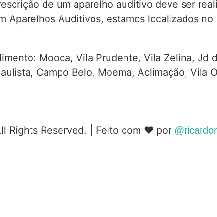
prescrição de um aparelho auditivo deve ser rea
 Aparelhos Auditivos, estamos localizados no 
imento: Mooca, Vila Prudente, Vila Zelina, Jd 
 Paulista, Campo Belo, Moema, Aclimação, Vila O
ll Rights Reserved. | Feito com ❤️️ por
@ricardo