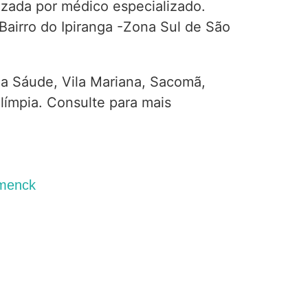
lizada por médico especializado.
Bairro do Ipiranga -Zona Sul de São
da Sáude, Vila Mariana, Sacomã,
límpia. Consulte para mais
menck