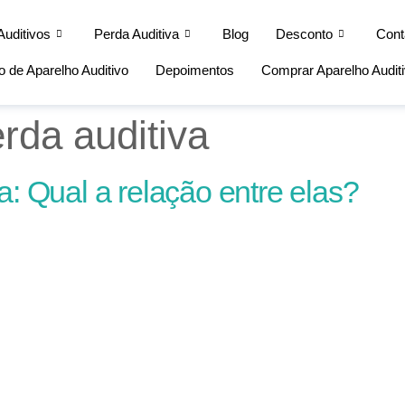
Auditivos
Perda Auditiva
Blog
Desconto
Cont
 de Aparelho Auditivo
Depoimentos
Comprar Aparelho Audit
rda auditiva
a: Qual a relação entre elas?