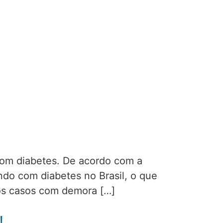
com diabetes. De acordo com a
ndo com diabetes no Brasil, o que
os casos com demora […]
!